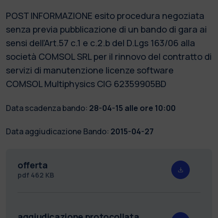
POST INFORMAZIONE esito procedura negoziata
senza previa pubblicazione di un bando di gara ai
sensi dell’Art.57 c.1 e c.2.b del D.Lgs 163/06 alla
società COMSOL SRL per il rinnovo del contratto di
servizi di manutenzione licenze software
COMSOL Multiphysics CIG 62359905BD
Data scadenza bando:
28-04-15 alle ore 10:00
Data aggiudicazione Bando:
2015-04-27
offerta
pdf
462 KB
aggiudicazione protocollata