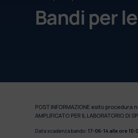
Bandi per l
POST INFORMAZIONE esito procedura neg
AMPLIFICATO PER IL LABORATORIO DI S
Data scadenza bando:
17-06-14 alle ore 10: