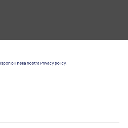
sponibili nella nostra
Privacy policy
.