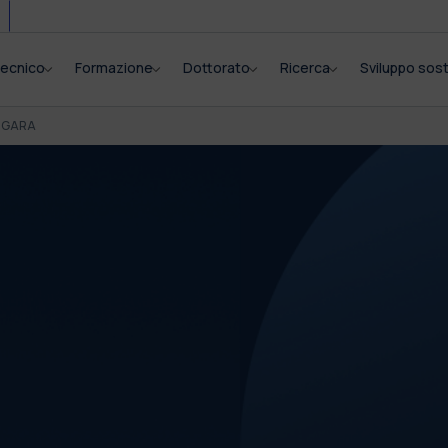
itecnico
Formazione
Dottorato
Ricerca
Sviluppo sost
I GARA