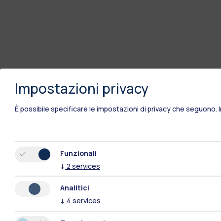
Impostazioni privacy
È possibile specificare le impostazioni di privacy che seguono.
Funzionali
↓
2
services
Analitici
↓
4
services