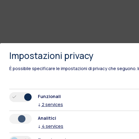
Impostazioni privacy
È possibile specificare le impostazioni di privacy che seguono.
Funzionali
↓
2
services
Analitici
↓
4
services