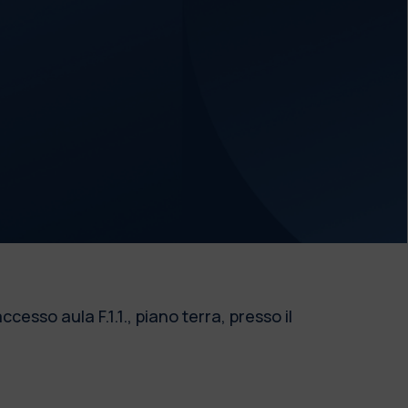
sso aula F.1.1., piano terra, presso il