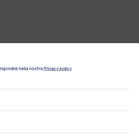
sponibili nella nostra
Privacy policy
.