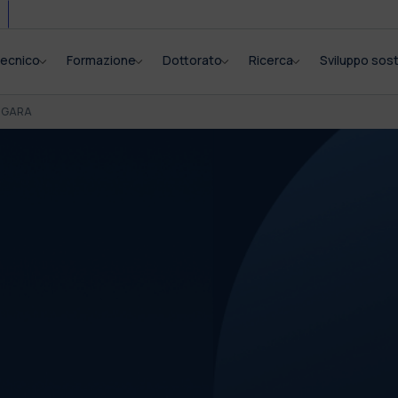
itecnico
Formazione
Dottorato
Ricerca
Sviluppo sost
I GARA