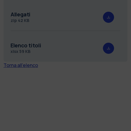
Allegati
zip
42 KB
Elenco titoli
xlsx
59 KB
Torna all'elenco