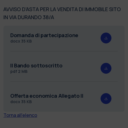
AVVISO D'ASTA PER LA VENDITA DI IMMOBILE SITO
IN VIA DURANDO 38/A
Domanda di partecipazione
docx
35 KB
II Bando sottoscritto
pdf
2 MB
Offerta economica Allegato II
docx
35 KB
Torna all'elenco