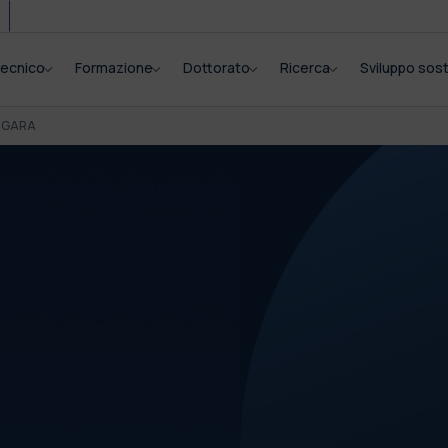
itecnico
Formazione
Dottorato
Ricerca
Sviluppo sost
I GARA