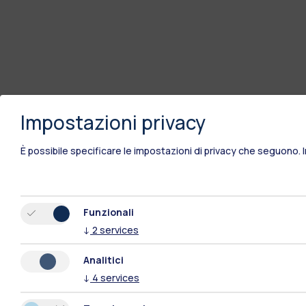
Impostazioni privacy
È possibile specificare le impostazioni di privacy che seguono.
Funzionali
↓
2
services
Analitici
↓
4
services