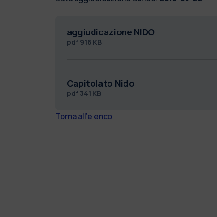
aggiudicazione NIDO
pdf
916 KB
Capitolato Nido
pdf
341 KB
Torna all'elenco