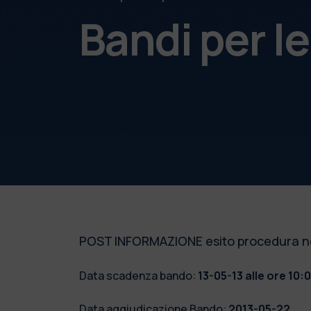
Bandi per l
POST INFORMAZIONE esito procedura negoz
Data scadenza bando:
13-05-13 alle ore 10:
Data aggiudicazione Bando:
2013-05-22