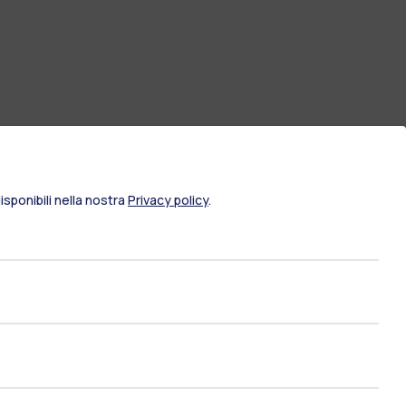
sponibili nella nostra
Privacy policy
.