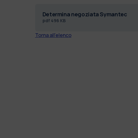
Determina negoziata Symantec
pdf
496 KB
Torna all'elenco