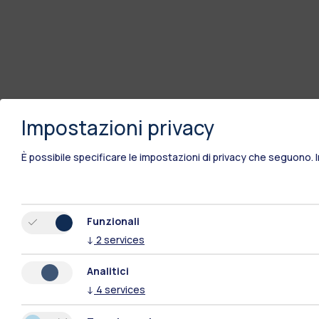
Impostazioni privacy
È possibile specificare le impostazioni di privacy che seguono.
Funzionali
↓
2
services
Analitici
↓
4
services