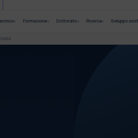
itecnico
Formazione
Dottorato
Ricerca
Sviluppo sost
I GARA