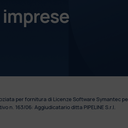
e imprese
ziata per fornitura di Licenze Software Symantec per
tivo n. 163/06: Aggiudicatario ditta PIPELINE S.r.l.