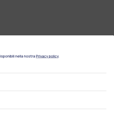
sponibili nella nostra
Privacy policy
.