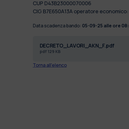
CUP D43B23000070006
CIG B7E650A13A operatore economico: 
Data scadenza bando:
05-09-25 alle ore 08
DECRETO_LAVORI_AKN_F.pdf
pdf
129 KB
Torna all'elenco