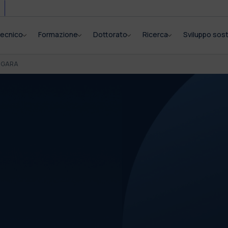
itecnico
Formazione
Dottorato
Ricerca
Sviluppo sost
I GARA