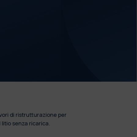
vori di ristrutturazione per
litio senza ricarica.