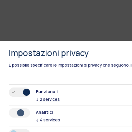
Impostazioni privacy
È possibile specificare le impostazioni di privacy che seguono.
Funzionali
↓
2
services
Analitici
↓
4
services