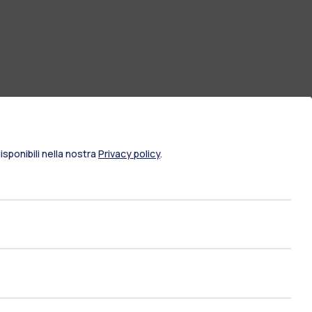
sponibili nella nostra
Privacy policy
.