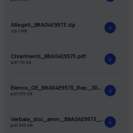
Allegati_B8A04E9573.zip
zip
1 MB
Chiarimenti_B8A04E9573.pdf
pdf
110 KB
Elenco_OE_B8A04E9573_Rep._302.pdf
pdf
535 KB
Verbale_doc_amm._B8A04E9573_Rep._n._5.pdf
pdf
265 KB