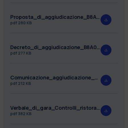
Proposta_di_aggiudicazione_B8A04E9573_Rep._98.pdf
pdf
280 KB
Decreto_di_aggiudicazione_B8A04E9573_Rep._9770.pdf
pdf
277 KB
Comunicazione_aggiudicazione_B8A04E9573_firmato.pdf
pdf
212 KB
Verbale_di_gara_Controlli_ristorazione_1_seduta_Rep._35.pdf
pdf
382 KB