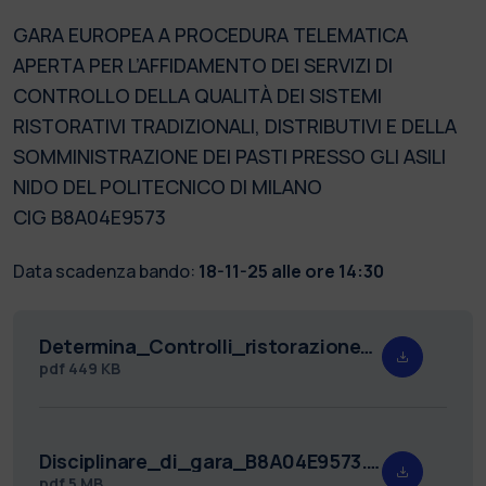
GARA EUROPEA A PROCEDURA TELEMATICA
APERTA PER L’AFFIDAMENTO DEI SERVIZI DI
CONTROLLO DELLA QUALITÀ DEI SISTEMI
RISTORATIVI TRADIZIONALI, DISTRIBUTIVI E DELLA
SOMMINISTRAZIONE DEI PASTI PRESSO GLI ASILI
NIDO DEL POLITECNICO DI MILANO
CIG B8A04E9573
Data scadenza bando:
18-11-25 alle ore 14:30
Determina_Controlli_ristorazione_Rep._15825.pdf
pdf
449 KB
Disciplinare_di_gara_B8A04E9573.pdf
pdf
5 MB