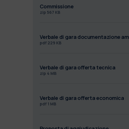
Commissione
zip
567 KB
Verbale di gara documentazione am
pdf
229 KB
Verbale di gara offerta tecnica
zip
4 MB
Verbale di gara offerta economica
pdf
1 MB
Proposta di aggiudicazione