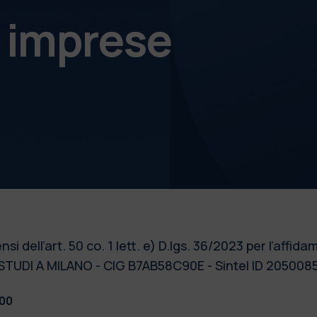
e imprese
 dell’art. 50 co. 1 lett. e) D.lgs. 36/2023 per l’affi
 STUDI A MILANO - CIG B7AB58C90E - Sintel ID 205008
:00