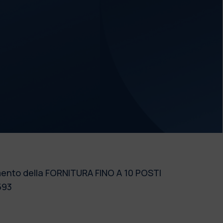
damento della FORNITURA FINO A 10 POSTI
593