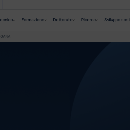
itecnico
Formazione
Dottorato
Ricerca
Sviluppo sost
I GARA