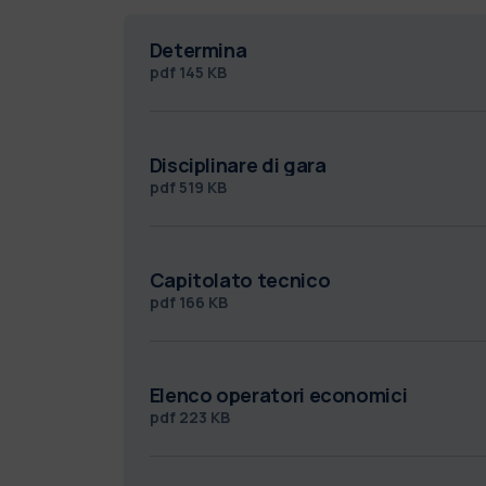
Determina
pdf
145 KB
Disciplinare di gara
pdf
519 KB
Capitolato tecnico
pdf
166 KB
Elenco operatori economici
pdf
223 KB