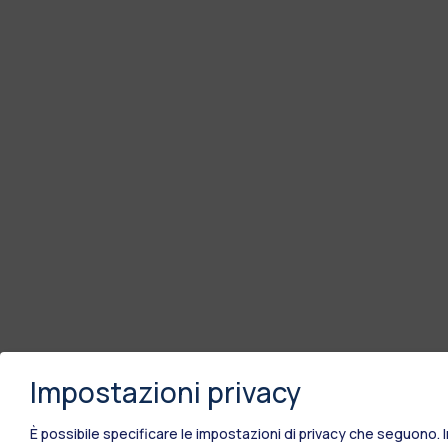
Impostazioni privacy
È possibile specificare le impostazioni di privacy che seguono.