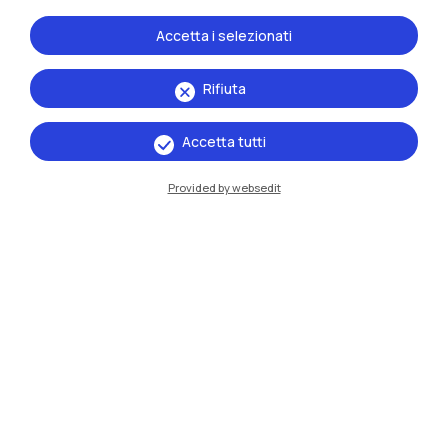
Accetta i selezionati
Rifiuta
Accetta tutti
Provided by websedit
IT
EN
Sedi
Milano Leonardo
Milano Bovisa
Cremona