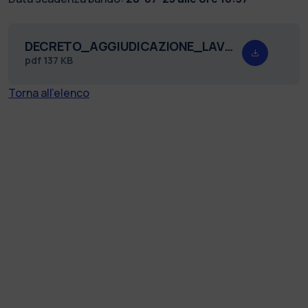
DECRETO_AGGIUDICAZIONE_LAVORI_PNRR_SALOMONE_F.pdf
pdf
137 KB
Torna all'elenco