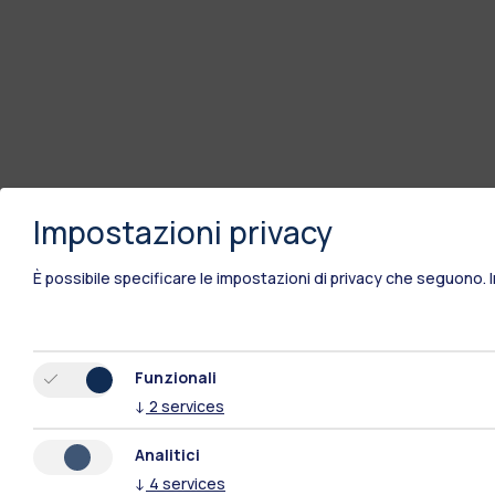
Impostazioni privacy
È possibile specificare le impostazioni di privacy che seguono.
Funzionali
↓
2
services
Analitici
↓
4
services