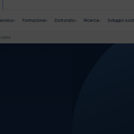
itecnico
Formazione
Dottorato
Ricerca
Sviluppo sost
I GARA