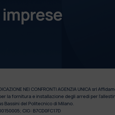
e imprese
IONE NEI CONFRONTI AGENZIA UNICA srl Affidamento d
 per la fornitura e installazione degli arredi per l’alle
us Bassini del Politecnico di Milano.
000150005; CIG: B7CD0FC17D