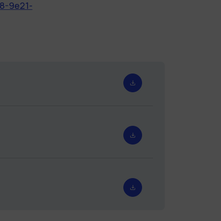
88-9e21-