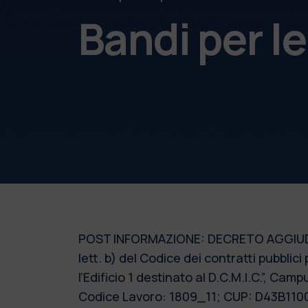
Bandi per l
POST INFORMAZIONE: DECRETO AGGIUDICAZ
lett. b) del Codice dei contratti pubblici
l’Edificio 1 destinato al D.C.M.I.C.”, Camp
Codice Lavoro: 1809_11; CUP: D43B11