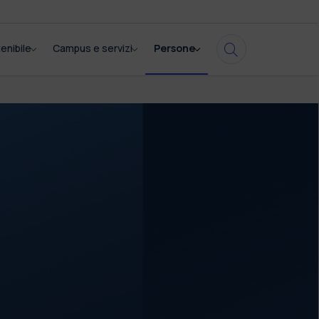
enibile
Campus e servizi
Persone