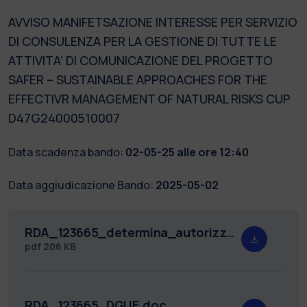
AVVISO MANIFETSAZIONE INTERESSE PER SERVIZIO
DI CONSULENZA PER LA GESTIONE DI TUTTE LE
ATTIVITA’ DI COMUNICAZIONE DEL PROGETTO
SAFER – SUSTAINABLE APPROACHES FOR THE
EFFECTIVR MANAGEMENT OF NATURAL RISKS CUP
D47G24000510007
Data scadenza bando:
02-05-25 alle ore 12:40
Data aggiudicazione Bando:
2025-05-02
RDA_123665_determina_autorizzazione_pubblicazione_avviso_PROT.pdf
pdf
206 KB
RDA_123665_DGUE.doc