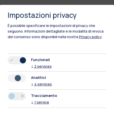
Impostazioni privacy
È possibile specificare le impostazioni di privacy che
seguono.
Informazioni dettagliate e le modalità di revoca
del consenso sono disponibili nella nostra
Privacy policy
.
Funzionali
↓
2
services
Analitici
↓
4
services
Tracciamento
Polimi Community
↓
1
service
Tutti i siti dell’ecosistema