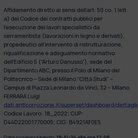
Affidamento diretto ai sensi dell’art. 50 co. 1 lett.
a) del Codice dei contratti pubblici per
l’esecuzione dei lavori specialistici da
serramentista (lavorazioni in legno e derivati),
propedeutici all’intervento di ristrutturazione,
riqualificazione e adeguamento normativo
dell'Edificio 5 (“Arturo Danusso”), sede del
Dipartimento ABC, presso il Polo di Milano del
Politecnico – Sede di Milano “Città Studi” –
Campus di Piazza Leonardo da Vinci, 32 – Milano.
FERRARA Luigi
dati.anticorruzione.it/superset/dashboard/dettagli
Codice Lavoro: 18_2022; CUP:
D44D22001770005; CIG: B4921AF0E5
Data scadenza bando:
19-11-24 alle ore 12:09