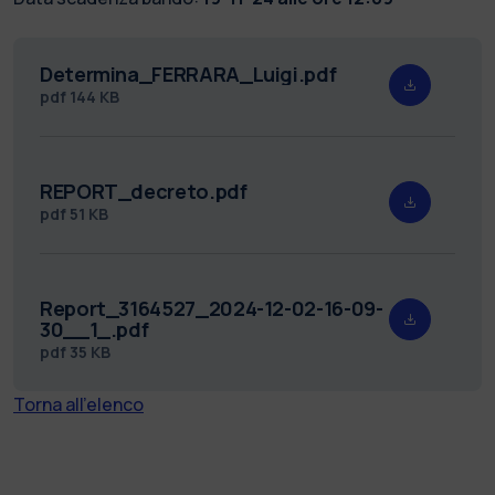
Determina_FERRARA_Luigi.pdf
pdf
144 KB
REPORT_decreto.pdf
pdf
51 KB
Report_3164527_2024-12-02-16-09-
30__1_.pdf
pdf
35 KB
Torna all'elenco