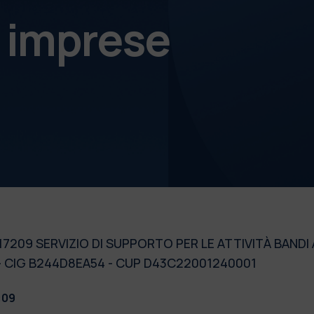
e imprese
17209 SERVIZIO DI SUPPORTO PER LE ATTIVITÀ BANDI
- CIG B244D8EA54 - CUP D43C22001240001
:09