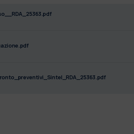
iso__RDA_25363.pdf
azione.pdf
onto_preventivi_Sintel_RDA_25363.pdf