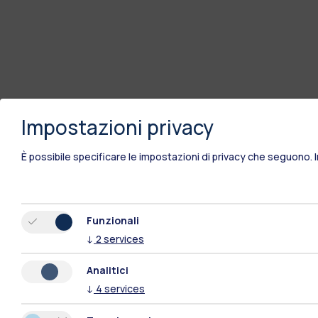
Impostazioni privacy
È possibile specificare le impostazioni di privacy che seguono.
Funzionali
↓
2
services
Analitici
↓
4
services