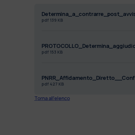
Determina_a_contrarre_post_avv
pdf
139 KB
PROTOCOLLO_Determina_aggiudic
pdf
153 KB
PNRR_Affidamento_Diretto__Confr
pdf
427 KB
Torna all'elenco