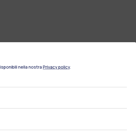
sponibili nella nostra
Privacy policy
.