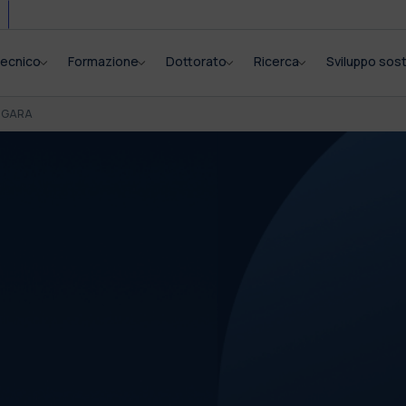
itecnico
Formazione
Dottorato
Ricerca
Sviluppo sost
I GARA