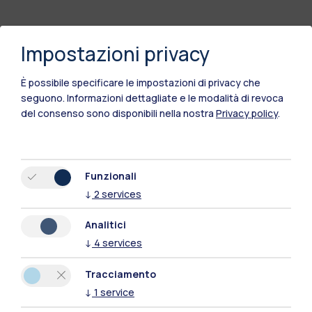
Impostazioni privacy
È possibile specificare le impostazioni di privacy che
seguono.
Informazioni dettagliate e le modalità di revoca
del consenso sono disponibili nella nostra
Privacy policy
.
Funzionali
↓
2
services
Analitici
↓
4
services
Tracciamento
Polimi Community
↓
1
service
Tutti i siti dell’ecosistema