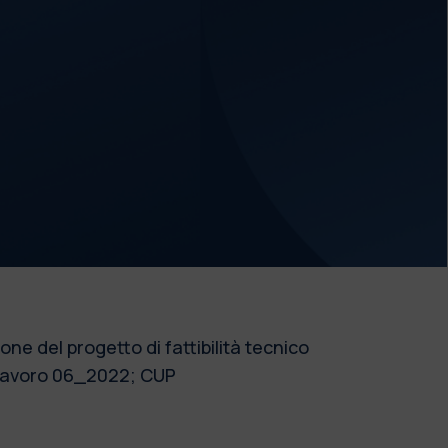
one del progetto di fattibilità tecnico
e lavoro 06_2022; CUP