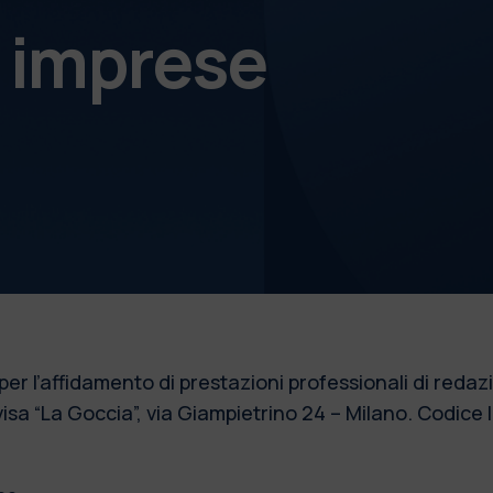
e imprese
per l’affidamento di prestazioni professionali di redazi
sa “La Goccia”, via Giampietrino 24 – Milano. Codic