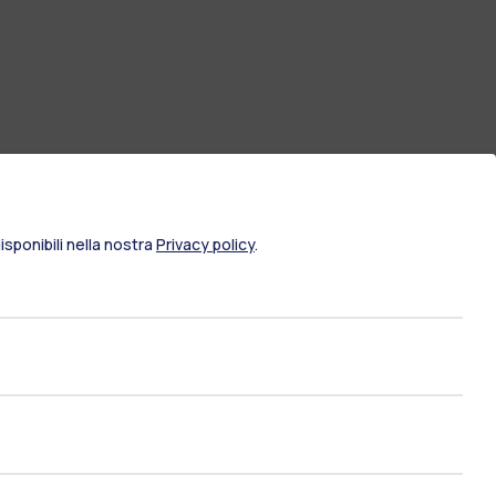
sponibili nella nostra
Privacy policy
.