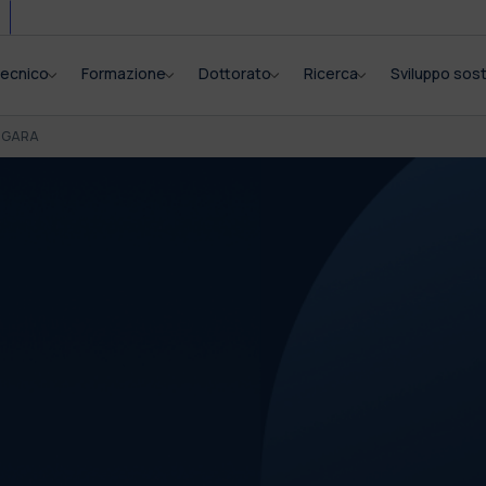
itecnico
Formazione
Dottorato
Ricerca
Sviluppo sost
I GARA