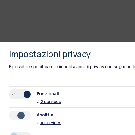
Impostazioni privacy
È possibile specificare le impostazioni di privacy che seguono.
Funzionali
↓
2
services
Analitici
↓
4
services