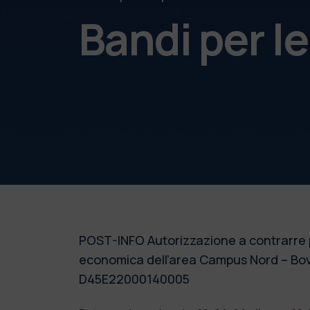
Bandi per l
POST-INFO Autorizzazione a contrarre
economica dell’area Campus Nord – Bovi
D45E22000140005