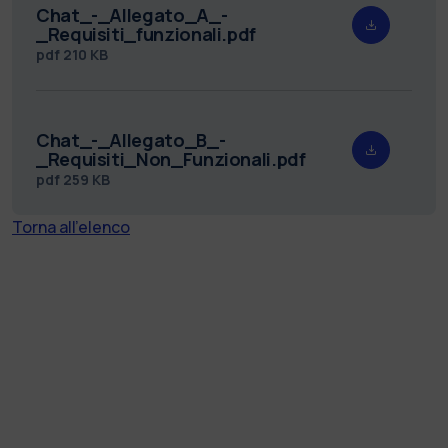
Chat_-_Allegato_A_-
_Requisiti_funzionali.pdf
pdf
210 KB
Chat_-_Allegato_B_-
_Requisiti_Non_Funzionali.pdf
pdf
259 KB
Torna all'elenco