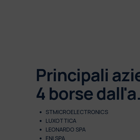
Principali az
4 borse dall'
STMICROELECTRONICS
LUXOTTICA
LEONARDO SPA
ENI SPA