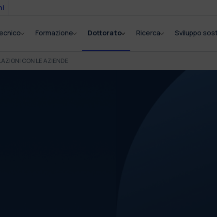
mi
itecnico
Formazione
Dottorato
Ricerca
Sviluppo sost
LAZIONI CON LE AZIENDE