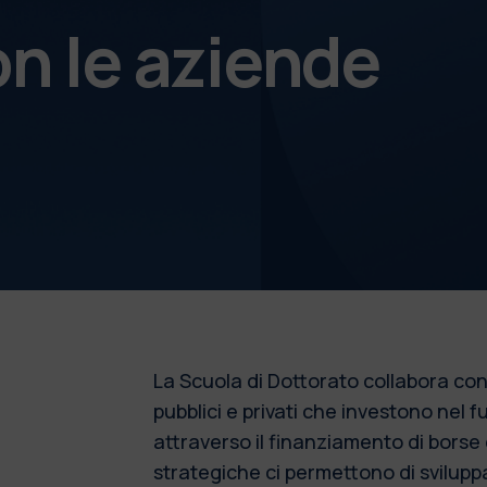
on le aziende
La Scuola di Dottorato collabora con
pubblici e privati che investono nel f
attraverso il finanziamento di borse
strategiche ci permettono di sviluppa