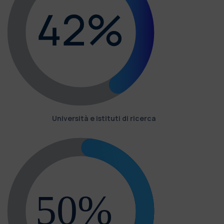
Università e istituti di ricerca