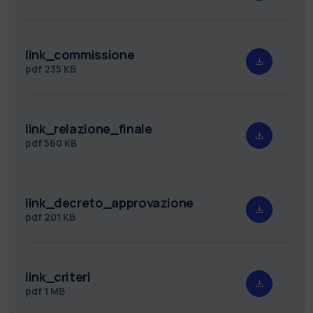
link_commissione
pdf
235 KB
link_relazione_finale
pdf
560 KB
link_decreto_approvazione
pdf
201 KB
link_criteri
pdf
1 MB