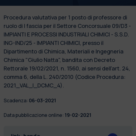
Procedura valutativa per 1 posto di professore di
ruolo di I fascia per il Settore Concorsuale 09/D3 -
IMPIANTI E PROCESSI INDUSTRIALI CHIMICI - S.S.D.
ING-IND/25 - IMPIANTI CHIMICI, presso il
Dipartimento di Chimica, Materiali e Ingegneria
Chimica "Giulio Natta", bandita con Decreto
Rettorale 19/02/2021, n. 1560, ai sensi dell'art. 24,
comma 6, della L. 240/2010 (Codice Procedura:
2021_VAL_I_DCMC_4).
Scadenza:
06-03-2021
Data pubblicazione online:
19-02-2021
link_bando