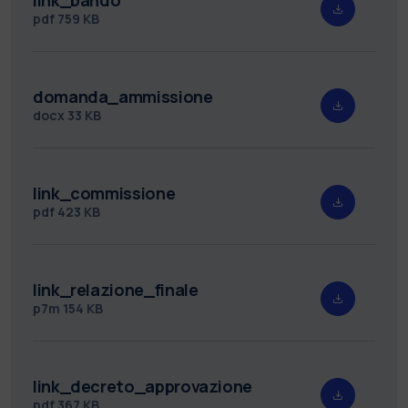
pdf
759 KB
domanda_ammissione
docx
33 KB
link_commissione
pdf
423 KB
link_relazione_finale
p7m
154 KB
link_decreto_approvazione
pdf
367 KB