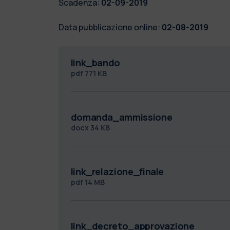
Scadenza:
02-09-2019
Data pubblicazione online:
02-08-2019
link_bando
pdf
771 KB
domanda_ammissione
docx
34 KB
link_relazione_finale
pdf
14 MB
link_decreto_approvazione