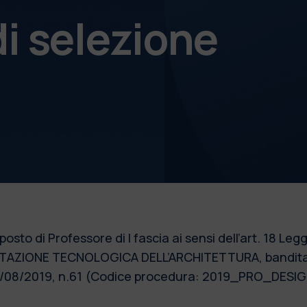
i selezione
posto di Professore di I fascia ai sensi dell’art. 18 Le
TAZIONE TECNOLOGICA DELL’ARCHITETTURA, bandita c
 02/08/2019, n.61 (Codice procedura: 2019_PRO_DESIG