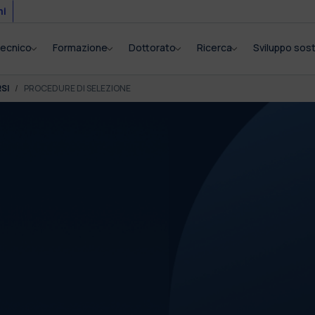
mi
itecnico
Formazione
Dottorato
Ricerca
Sviluppo sost
SI
PROCEDURE DI SELEZIONE