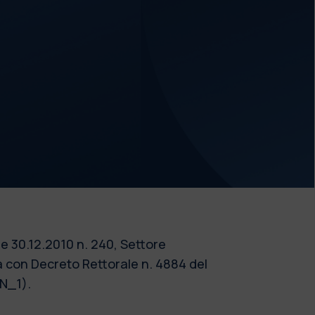
gge 30.12.2010 n. 240, Settore
on Decreto Rettorale n. 4884 del
N_1).