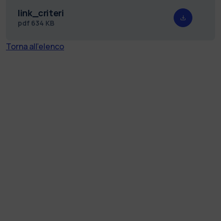
link_criteri
pdf
634 KB
Torna all'elenco