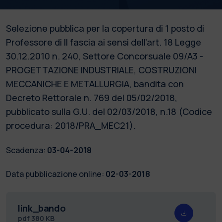
Selezione pubblica per la copertura di 1 posto di
Professore di II fascia ai sensi dell’art. 18 Legge
30.12.2010 n. 240, Settore Concorsuale 09/A3 -
PROGETTAZIONE INDUSTRIALE, COSTRUZIONI
MECCANICHE E METALLURGIA, bandita con
Decreto Rettorale n. 769 del 05/02/2018,
pubblicato sulla G.U. del 02/03/2018, n.18 (Codice
procedura: 2018/PRA_MEC21).
Scadenza:
03-04-2018
Data pubblicazione online:
02-03-2018
link_bando
pdf
380 KB