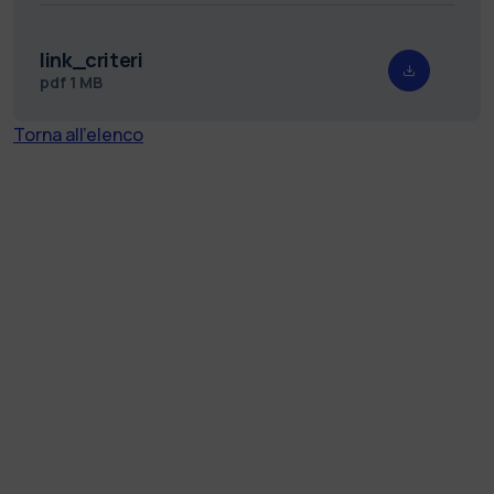
link_criteri
pdf
1 MB
Torna all'elenco