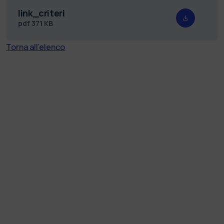
link_criteri
pdf
371 KB
Torna all'elenco