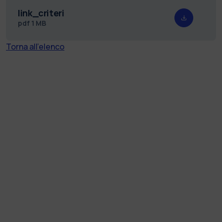
link_criteri
pdf
1 MB
Torna all'elenco