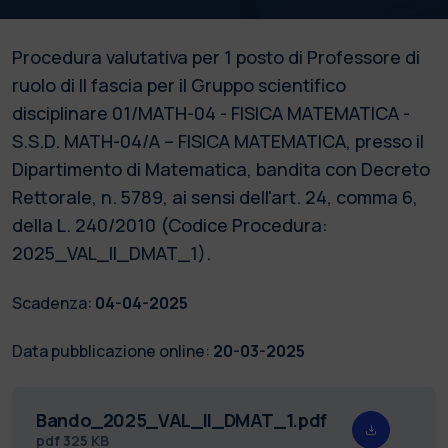
Procedura valutativa per 1 posto di Professore di
ruolo di II fascia per il Gruppo scientifico
disciplinare 01/MATH-04 - FISICA MATEMATICA -
S.S.D. MATH-04/A – FISICA MATEMATICA, presso il
Dipartimento di Matematica, bandita con Decreto
Rettorale, n. 5789, ai sensi dell'art. 24, comma 6,
della L. 240/2010 (Codice Procedura:
2025_VAL_II_DMAT_1).
Scadenza:
04-04-2025
Data pubblicazione online:
20-03-2025
Bando_2025_VAL_II_DMAT_1.pdf
pdf
325 KB