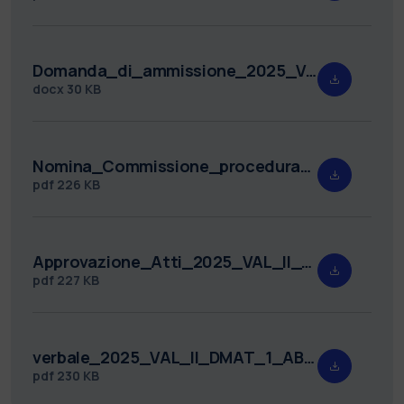
Domanda_di_ammissione_2025_VAL_II_DMAT_1.docx
docx
30 KB
Nomina_Commissione_procedura_valutativa_2025_VAL_II_DMAT_1_.pdf
pdf
226 KB
Approvazione_Atti_2025_VAL_II_DMAT_1.pdf
pdf
227 KB
verbale_2025_VAL_II_DMAT_1_AB_TM.pdf
pdf
230 KB