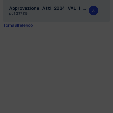
Approvazione_Atti_2024_VAL_I_DEIB_2.pdf
pdf
237 KB
Torna all'elenco