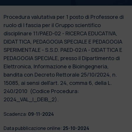
Procedura valutativa per 1 posto di Professore di
ruolo di I fascia per il Gruppo scientifico
disciplinare 11/PAED-02 - RICERCA EDUCATIVA,
DIDATTICA, PEDAGOGIA SPECIALE E PEDAGOGIA
SPERIMENTALE - S.S.D. PAED-02/A - DIDATTICA E
PEDAGOGIA SPECIALE, presso il Dipartimento di
Elettronica, Informazione e Bioingegneria,
bandita con Decreto Rettorale 25/10/2024, n.
15085, ai sensi dell'art. 24, comma 6, della L.
240/2010 (Codice Procedura:
2024_VAL_I_DEIB_2).
Scadenza:
09-11-2024
Data pubblicazione online:
25-10-2024