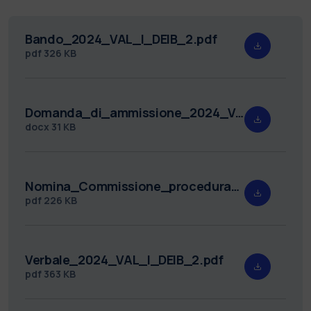
Bando_2024_VAL_I_DEIB_2.pdf
pdf
326 KB
Domanda_di_ammissione_2024_VAL_I_DEIB_2.docx
docx
31 KB
Nomina_Commissione_procedura_valutativa_2024_VAL_I_DEIB_2.pdf
pdf
226 KB
Verbale_2024_VAL_I_DEIB_2.pdf
pdf
363 KB