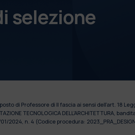
i selezione
posto di Professore di II fascia ai sensi dell’art. 18 L
TAZIONE TECNOLOGICA DELL'ARCHITETTURA, bandita c
12/01/2024, n. 4 (Codice procedura: 2023_PRA_DESIG