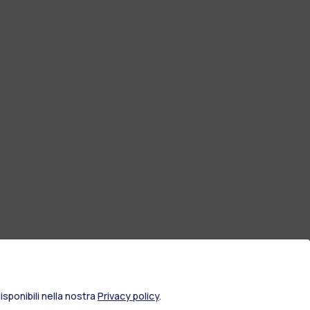
sponibili nella nostra
Privacy policy
.