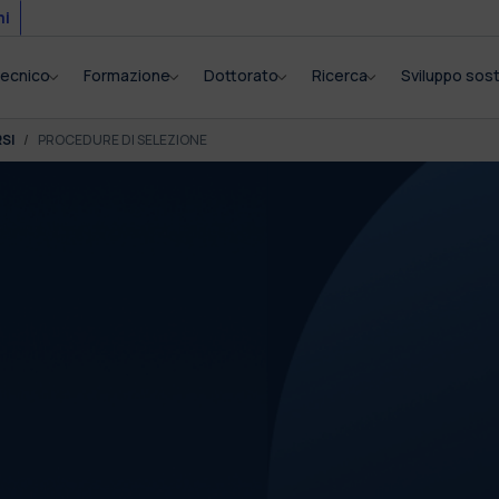
mi
itecnico
Formazione
Dottorato
Ricerca
Sviluppo sost
SI
PROCEDURE DI SELEZIONE