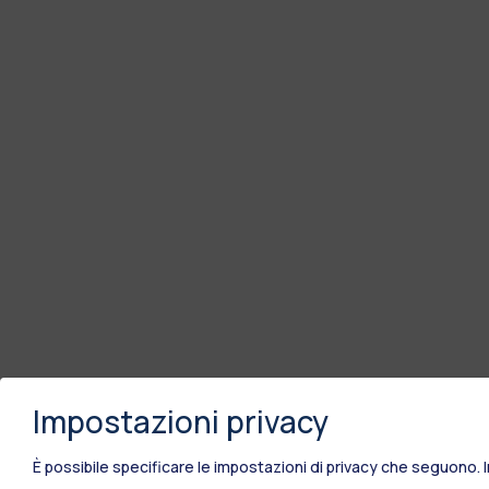
Impostazioni privacy
È possibile specificare le impostazioni di privacy che seguono.