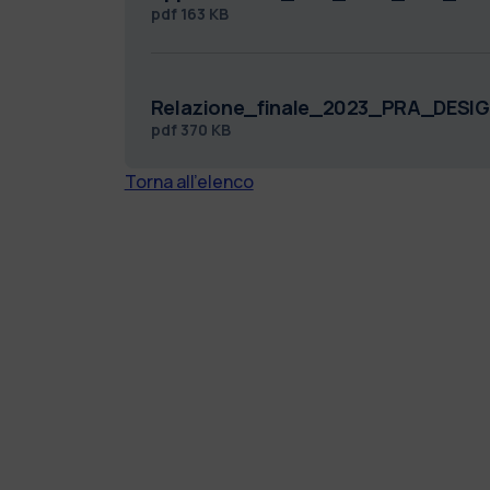
pdf
163 KB
Relazione_finale_2023_PRA_DESIG
pdf
370 KB
Torna all'elenco