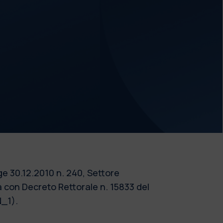
egge 30.12.2010 n. 240, Settore
on Decreto Rettorale n. 15833 del
N_1).