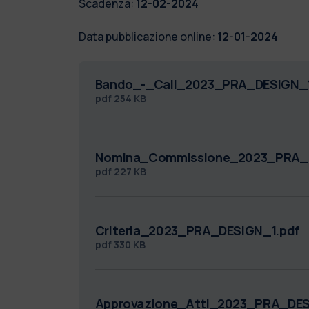
Scadenza:
12-02-2024
Data pubblicazione online:
12-01-2024
Bando_-_Call_2023_PRA_DESIGN_1
pdf
254 KB
Nomina_Commissione_2023_PRA_D
pdf
227 KB
Criteria_2023_PRA_DESIGN_1.pdf
pdf
330 KB
Approvazione_Atti_2023_PRA_DES