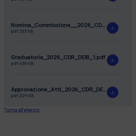
Nomina_Commissione__2026_CDR_DEIB_1.pdf
pdf
233 KB
Graduatoria_2026_CDR_DEIB_1.pdf
pdf
436 KB
Approvazione_Atti_2026_CDR_DEIB_1.pdf
pdf
229 KB
Torna all'elenco