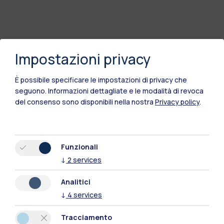
Impostazioni privacy
È possibile specificare le impostazioni di privacy che
seguono.
Informazioni dettagliate e le modalità di revoca
del consenso sono disponibili nella nostra
Privacy policy
.
Funzionali
↓
2
services
Analitici
↓
4
services
Tracciamento