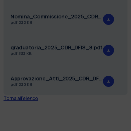
Nomina_Commissione_2025_CDR_DFIS_8.pdf
pdf
232 KB
graduatoria_2025_CDR_DFIS_8.pdf
pdf
333 KB
Approvazione_Atti_2025_CDR_DFIS_8.pdf
pdf
230 KB
Torna all'elenco