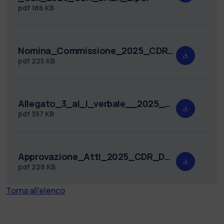
pdf
186 KB
Nomina_Commissione_2025_CDR_DAER_2.pdf
pdf
225 KB
Allegato_3_al_I_verbale__2025_CDR_DAER_2.pdf
pdf
357 KB
Approvazione_Atti_2025_CDR_DAER_2.pdf
pdf
228 KB
Torna all'elenco