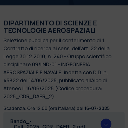
DIPARTIMENTO DI SCIENZE E
TECNOLOGIE AEROSPAZIALI
Selezione pubblica per il conferimento di 1
Contratto di ricerca ai sensi dell'art. 22 della
Legge 30.12.2010, n. 240 - Gruppo scientifico
disciplinare 09/IIND-01 - INGEGNERIA
AEROSPAZIALE E NAVALE, indetta con D.D. n.
45822 del 14/06/2025, pubblicato all'Albo di
Ateneo il 16/06/2025 (Codice procedura:
2025_CDR_DAER_2).
Scadenza:
Ore 12:00 (ora italiana) del
16-07-2025
Bando_-
_Call_2025_CDR_DAER_2.pdf