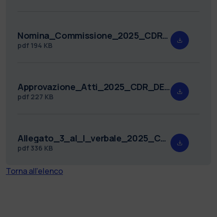
Nomina_Commissione_2025_CDR_DEIB_2.pdf
pdf
194 KB
Approvazione_Atti_2025_CDR_DEIB_2.pdf
pdf
227 KB
Allegato_3_al_I_verbale_2025_CDR_DEIB_2.pdf
pdf
336 KB
Torna all'elenco