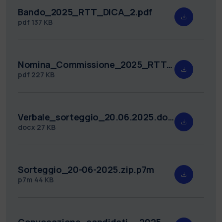
Bando_2025_RTT_DICA_2.pdf
pdf
137 KB
Nomina_Commissione_2025_RTT_DICA_2.pdf
pdf
227 KB
Verbale_sorteggio_20.06.2025.docx
docx
27 KB
Sorteggio_20-06-2025.zip.p7m
p7m
44 KB
Convocazione_candidati__2025_RTT_DICA_2.pdf