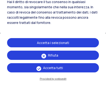
Hai il diritto di revocare il tuo consenso in qualsiasi
momento, sia singolarmente che nella sua interezza. In
caso di revoca del consenso al trattamento dei dati, i dati
raccolti legalmente fino alla revoca possono ancora
essere trattati dal fornitore.
Accetta i selezionati
Rifiuta
IT
EN
Sedi
Accetta tutti
Milano Leonardo
Provided by websedit
Milano Bovisa
Cremona
Lecco