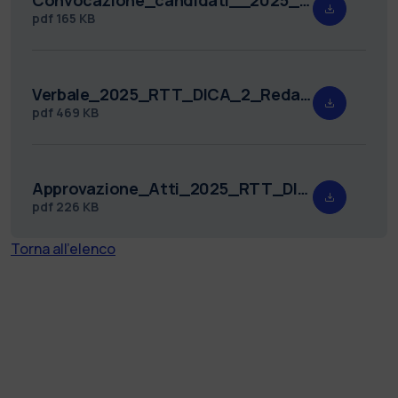
pdf
165 KB
Verbale_2025_RTT_DICA_2_Redatto.pdf
pdf
469 KB
Approvazione_Atti_2025_RTT_DICA_2.pdf
pdf
226 KB
Torna all'elenco