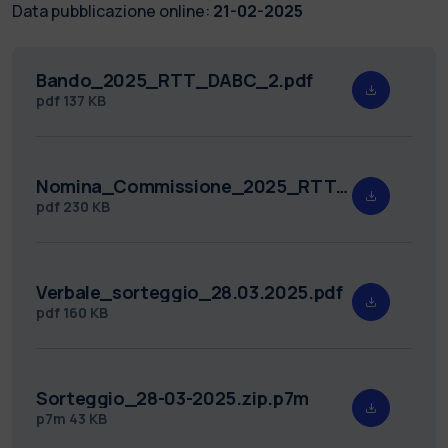
Data pubblicazione online:
21-02-2025
Bando_2025_RTT_DABC_2.pdf
pdf
137 KB
Nomina_Commissione_2025_RTT_DABC_2.pdf
pdf
230 KB
Verbale_sorteggio_28.03.2025.pdf
pdf
160 KB
Sorteggio_28-03-2025.zip.p7m
p7m
43 KB