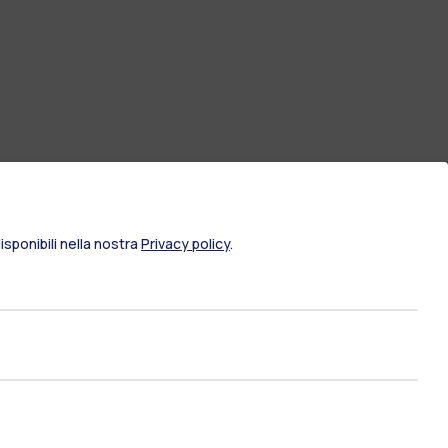
sponibili nella nostra
Privacy policy
.