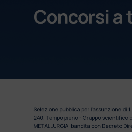
Concorsi a
Selezione pubblica per l'assunzione di 
240, Tempo pieno - Gruppo scientific
METALLURGIA, bandita con Decreto Dirett