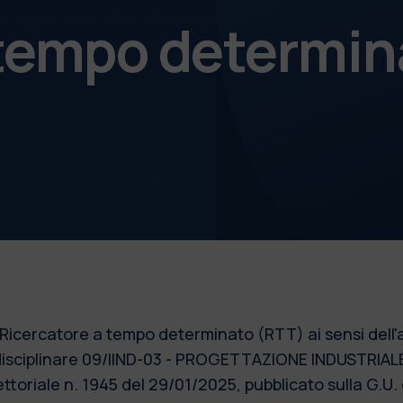
 tempo determin
1 Ricercatore a tempo determinato (RTT) ai sensi dell'
o disciplinare 09/IIND-03 - PROGETTAZIONE INDUSTRI
oriale n. 1945 del 29/01/2025, pubblicato sulla G.U. 