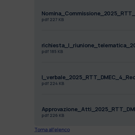
Nomina_Commissione_2025_RTT_
pdf
227 KB
richiesta_I_riunione_telematica
pdf
185 KB
I_verbale_2025_RTT_DMEC_4_Red
pdf
224 KB
Approvazione_Atti_2025_RTT_DM
pdf
226 KB
Torna all'elenco