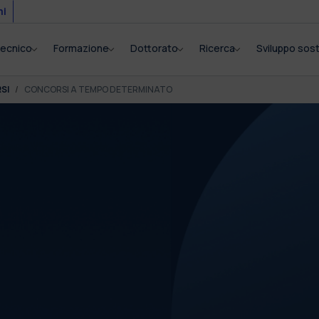
mi
itecnico
Formazione
Dottorato
Ricerca
Sviluppo sost
SI
CONCORSI A TEMPO DETERMINATO