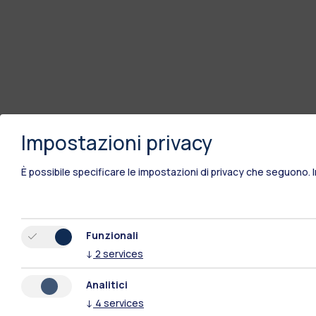
Impostazioni privacy
È possibile specificare le impostazioni di privacy che seguono.
Funzionali
↓
2
services
Analitici
↓
4
services