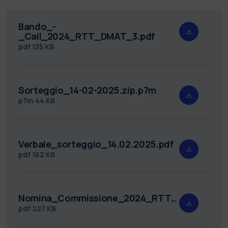
Bando_-
_Call_2024_RTT_DMAT_3.pdf
pdf
135 KB
Sorteggio_14-02-2025.zip.p7m
p7m
44 KB
Verbale_sorteggio_14.02.2025.pdf
pdf
162 KB
Nomina_Commissione_2024_RTT_DMAT_3.pdf
pdf
227 KB