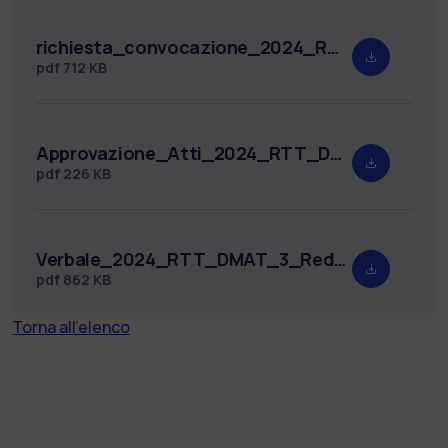
richiesta_convocazione_2024_RTT_DMAT_3.pdf
pdf
712 KB
Approvazione_Atti_2024_RTT_DMAT_3.pdf
pdf
226 KB
Verbale_2024_RTT_DMAT_3_Redatto.pdf
pdf
862 KB
Torna all'elenco