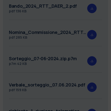
Bando_2024_RTT_DAER_2.pdf
pdf
136 KB
Nomina_Commissione_2024_RTT_DAER_2.pdf
pdf
285 KB
Sorteggio_07-06-2024.zip.p7m
p7m
42 KB
Verbale_sorteggio_07.06.2024.pdf
pdf
159 KB
richiesta_1_riunione_telematica_2024_RTT_DAER_2.pdf