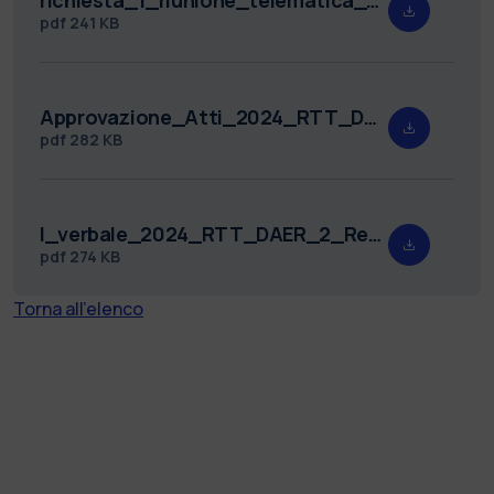
pdf
241 KB
Approvazione_Atti_2024_RTT_DAER_2.pdf
pdf
282 KB
I_verbale_2024_RTT_DAER_2_Redatto.pdf
pdf
274 KB
Torna all'elenco