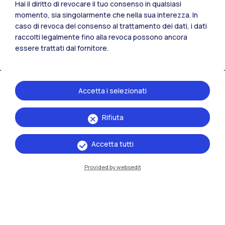
Hai il diritto di revocare il tuo consenso in qualsiasi
momento, sia singolarmente che nella sua interezza. In
caso di revoca del consenso al trattamento dei dati, i dati
raccolti legalmente fino alla revoca possono ancora
essere trattati dal fornitore.
Accetta i selezionati
Rifiuta
IT
EN
Sedi
Accetta tutti
Milano Leonardo
Provided by websedit
Milano Bovisa
Cremona
Lecco