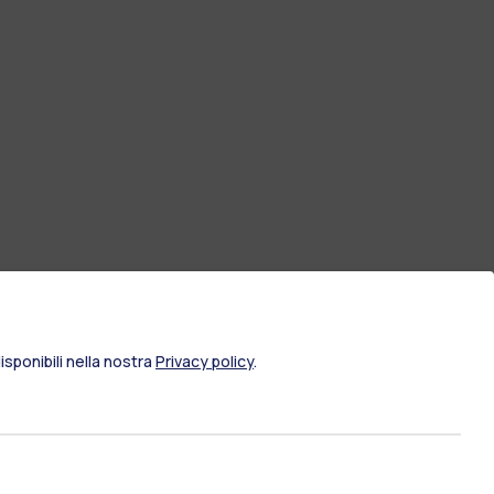
sponibili nella nostra
Privacy policy
.