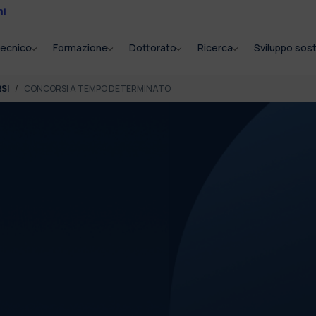
mi
itecnico
Formazione
Dottorato
Ricerca
Sviluppo sost
SI
CONCORSI A TEMPO DETERMINATO