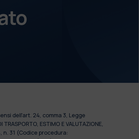
ato
ensi dell'art. 24, comma 3, Legge
 DI TRASPORTO, ESTIMO E VALUTAZIONE,
4, n. 31 (Codice procedura: