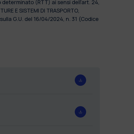
eterminato (RTT) ai sensi dell'art. 24,
TTURE E SISTEMI DI TRASPORTO,
ulla G.U. del 16/04/2024, n. 31 (Codice