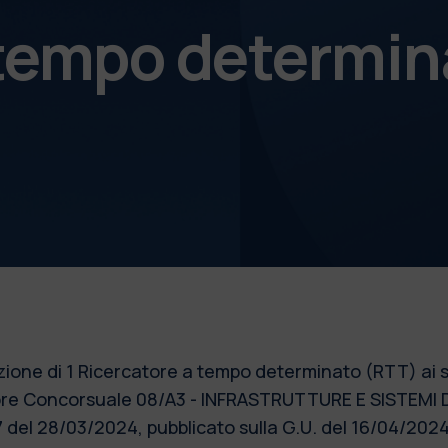
 tempo determin
nzione di 1 Ricercatore a tempo determinato (RTT) ai s
ore Concorsuale 08/A3 - INFRASTRUTTURE E SISTEMI
7 del 28/03/2024, pubblicato sulla G.U. del 16/04/202