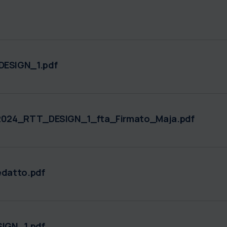
ESIGN_1.pdf
_2024_RTT_DESIGN_1_fta_Firmato_Maja.pdf
datto.pdf
IGN_1.pdf