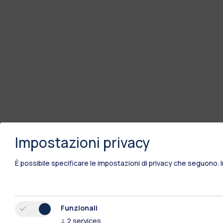
Impostazioni privacy
È possibile specificare le impostazioni di privacy che seguono.
Funzionali
↓
2
services