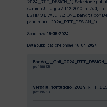
2024_RTT_DESIGN_1).Selezione pubblica 
comma 3, Legge 30.12.2010, n. 240,
Tem
ESTIMO E VALUTAZIONE, bandita con Decre
procedura: 2024_RTT_DESIGN_1).
Scadenza:
16-05-2024
Data pubblicazione online:
16-04-2024
Bando_-_Call_2024_RTT_DESIGN_
pdf
166 KB
Verbale_sorteggio_2024_RTT_DES
pdf
195 KB