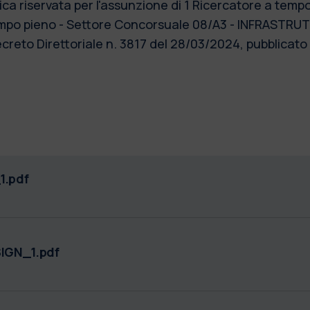
riservata per l'assunzione di 1 Ricercatore a tempo d
po pieno - Settore Concorsuale 08/A3 - INFRASTRU
to Direttoriale n. 3817 del 28/03/2024, pubblicato s
1.pdf
IGN_1.pdf