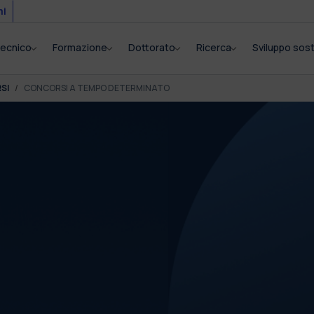
mi
itecnico
Formazione
Dottorato
Ricerca
Sviluppo sost
SI
CONCORSI A TEMPO DETERMINATO