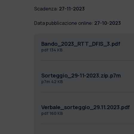
Scadenza:
27-11-2023
Data pubblicazione online:
27-10-2023
Bando_2023_RTT_DFIS_3.pdf
pdf
134 KB
Sorteggio_29-11-2023.zip.p7m
p7m
42 KB
Verbale_sorteggio_29.11.2023.pdf
pdf
160 KB