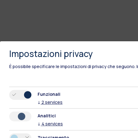
Impostazioni privacy
È possibile specificare le impostazioni di privacy che seguono.
Funzionali
↓
2
services
Analitici
↓
4
services
Tracciamento