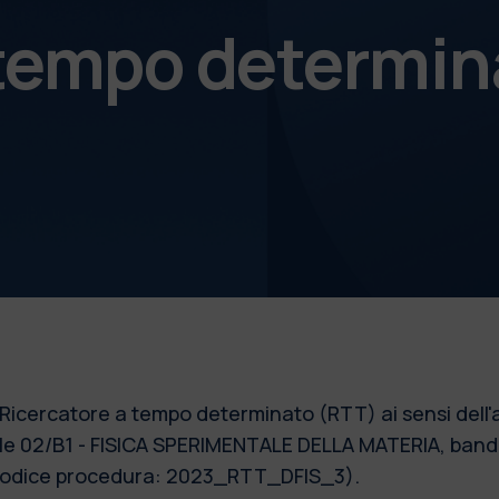
 tempo determin
1 Ricercatore a tempo determinato (RTT) ai sensi dell'
 02/B1 - FISICA SPERIMENTALE DELLA MATERIA, bandita
 (Codice procedura: 2023_RTT_DFIS_3).