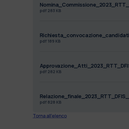
Nomina_Commissione_2023_RTT_D
pdf
283 KB
Richiesta_convocazione_candidat
pdf
189 KB
Approvazione_Atti_2023_RTT_DFI
pdf
282 KB
Relazione_finale_2023_RTT_DFIS
pdf
828 KB
Torna all'elenco