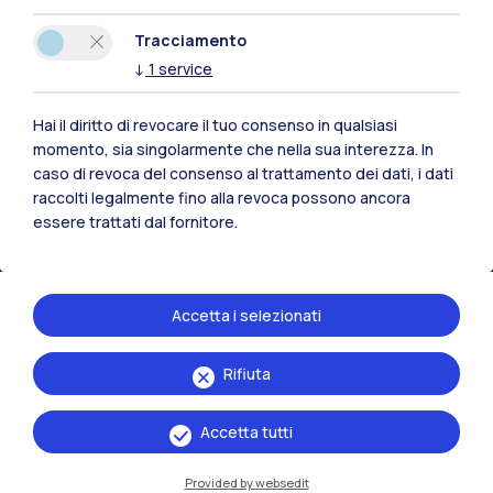
Tracciamento
↓
1
service
Hai il diritto di revocare il tuo consenso in qualsiasi
momento, sia singolarmente che nella sua interezza. In
caso di revoca del consenso al trattamento dei dati, i dati
raccolti legalmente fino alla revoca possono ancora
essere trattati dal fornitore.
Accetta i selezionati
IT
EN
Rifiuta
Sedi
Milano Leonardo
Accetta tutti
Milano Bovisa
Provided by websedit