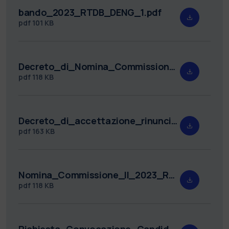
bando_2023_RTDB_DENG_1.pdf
pdf
101 KB
Decreto_di_Nomina_Commissione_2023_RTDB_DENG_1.pdf
pdf
118 KB
Decreto_di_accettazione_rinuncia_2023_RTDB_DENG_1.pdf
pdf
163 KB
Nomina_Commissione_II_2023_RTDB_DENG_1.pdf
pdf
118 KB
Richiesta_Convocazione_Candidati_2023_RTDB_DENG_1.pdf