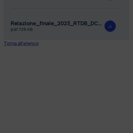
Relazione_finale_2023_RTDB_DCMC_1_submitted.pdf
pdf
726 KB
Torna all'elenco