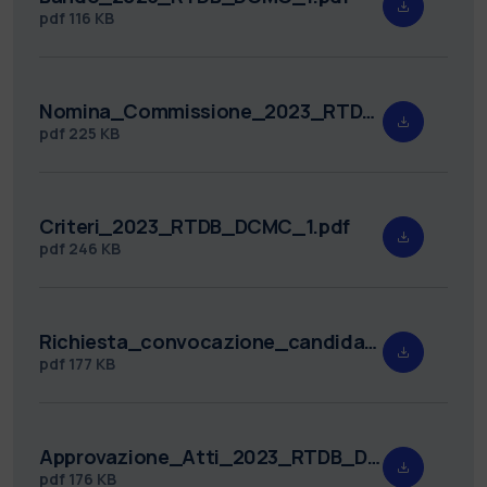
pdf
116 KB
Nomina_Commissione_2023_RTDB_DCMC_1.pdf
pdf
225 KB
Criteri_2023_RTDB_DCMC_1.pdf
pdf
246 KB
Richiesta_convocazione_candidati_2023_RTDB_DCMC_1_MTR.pdf
pdf
177 KB
Approvazione_Atti_2023_RTDB_DCMC_1.pdf
pdf
176 KB