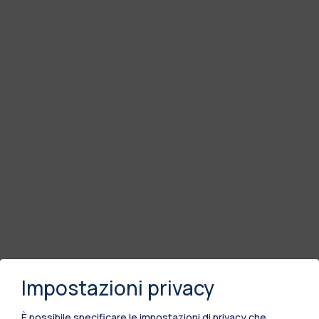
Impostazioni privacy
È possibile specificare le impostazioni di privacy che