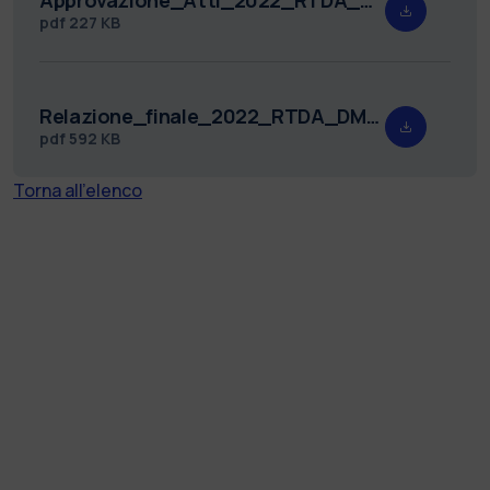
pdf
227 KB
Relazione_finale_2022_RTDA_DMEC_10.pdf
pdf
592 KB
Torna all'elenco