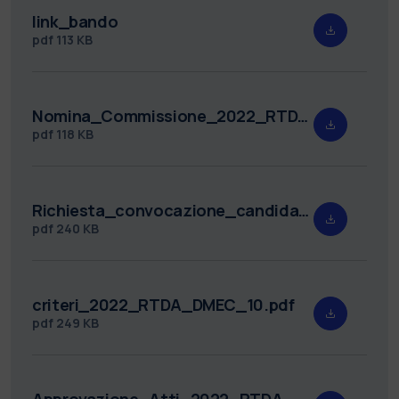
link_bando
pdf
113 KB
Nomina_Commissione_2022_RTDA_DMEC_10.pdf
pdf
118 KB
Richiesta_convocazione_candidati_2022_RTDA_DMEC_10.pdf
pdf
240 KB
criteri_2022_RTDA_DMEC_10.pdf
pdf
249 KB
Approvazione_Atti_2022_RTDA_DMEC_10.pdf