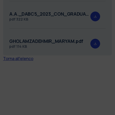
A.A._DABC5_2023_CON_GRADUATORIA_FIRMATO.pdf
pdf
322 KB
GHOLAMZADEHMIR_MARYAM.pdf
pdf
114 KB
Torna all'elenco