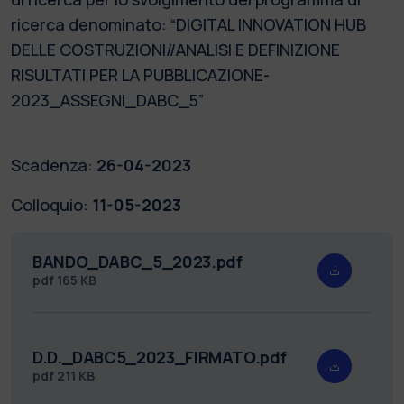
ricerca denominato: “DIGITAL INNOVATION HUB
DELLE COSTRUZIONI//ANALISI E DEFINIZIONE
RISULTATI PER LA PUBBLICAZIONE-
2023_ASSEGNI_DABC_5”
Scadenza:
26-04-2023
Colloquio:
11-05-2023
BANDO_DABC_5_2023.pdf
pdf
165 KB
D.D._DABC5_2023_FIRMATO.pdf
pdf
211 KB