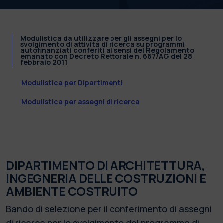
Modulistica da utilizzare per gli assegni per lo
svolgimento di attività di ricerca su programmi
autofinanziati conferiti ai sensi del Regolamento
emanato con Decreto Rettorale n. 667/AG del 28
febbraio 2011
Modulistica per Dipartimenti
Modulistica per assegni di ricerca
DIPARTIMENTO DI ARCHITETTURA,
INGEGNERIA DELLE COSTRUZIONI E
AMBIENTE COSTRUITO
Bando di selezione per il conferimento di assegni
di ricerca per lo svolgimento del programma di