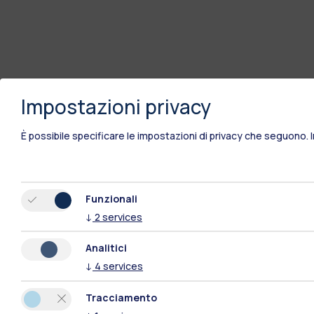
Impostazioni privacy
È possibile specificare le impostazioni di privacy che seguono.
Funzionali
↓
2
services
Analitici
↓
4
services
Tracciamento