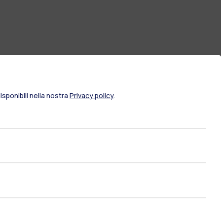
sponibili nella nostra
Privacy policy
.