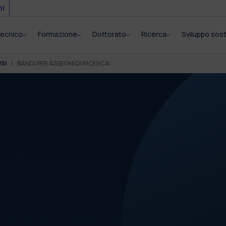
mi
itecnico
Formazione
Dottorato
Ricerca
Sviluppo sost
SI
BANDI PER ASSEGNI DI RICERCA