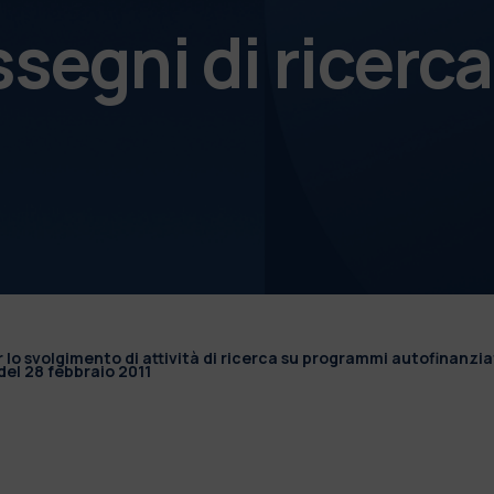
ssegni di ricerca
r lo svolgimento di attività di ricerca su programmi autofinanzia
el 28 febbraio 2011