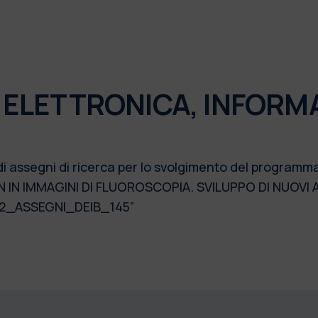
 ELETTRONICA, INFORM
di assegni di ricerca per lo svolgimento del programm
IN IMMAGINI DI FLUOROSCOPIA. SVILUPPO DI NUOVI 
022_ASSEGNI_DEIB_145”