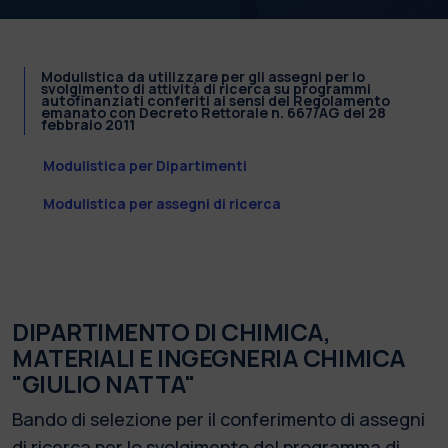
Modulistica da utilizzare per gli assegni per lo
svolgimento di attività di ricerca su programmi
autofinanziati conferiti ai sensi del Regolamento
emanato con Decreto Rettorale n. 667/AG del 28
febbraio 2011
Modulistica per Dipartimenti
Modulistica per assegni di ricerca
DIPARTIMENTO DI CHIMICA,
MATERIALI E INGEGNERIA CHIMICA
"GIULIO NATTA"
Bando di selezione per il conferimento di assegni
di ricerca per lo svolgimento del programma di