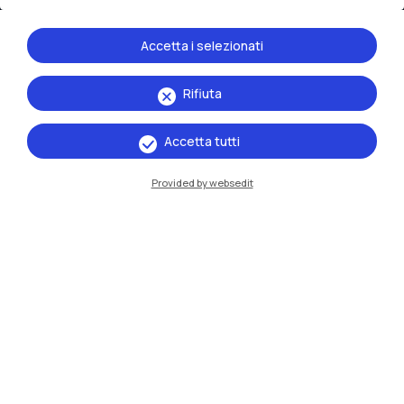
Accetta i selezionati
Rifiuta
IT
EN
Accetta tutti
Sedi
Provided by websedit
Milano Leonardo
Milano Bovisa
Cremona
Lecco
Mantova
Piacenza