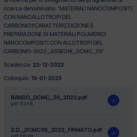
ricerca denominato: “MATERIALI NANOCOMPOSITI
CON NANOALLOTROPI DEL
CARBONIO//CARATTERIZZAZIONE E
PREPARAZIONE DI MATERIALI POLIMERICI
NANOCOMPOSITI CON ALLOTROPI DEL
CARBONIO-2022_ASSEGNI_DCMC_59”
Scadenza:
22-12-2022
Colloquio:
16-01-2023
BANDO_DCMC_59_2022.pdf
pdf
152 KB
D.D._DCMC59_2022_FIRMATO.pdf
pdf
210 KB