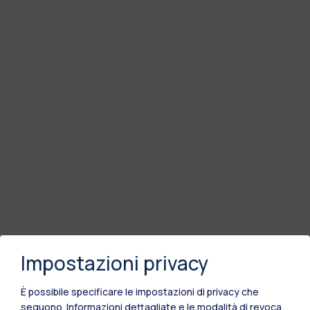
Impostazioni privacy
È possibile specificare le impostazioni di privacy che
seguono.
Informazioni dettagliate e le modalità di revoca