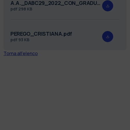
A.A._DABC29_2022_CON_GRADUATORIA_FIRMATO.pdf
pdf
298 KB
PEREGO_CRISTIANA.pdf
pdf
93 KB
Torna all'elenco