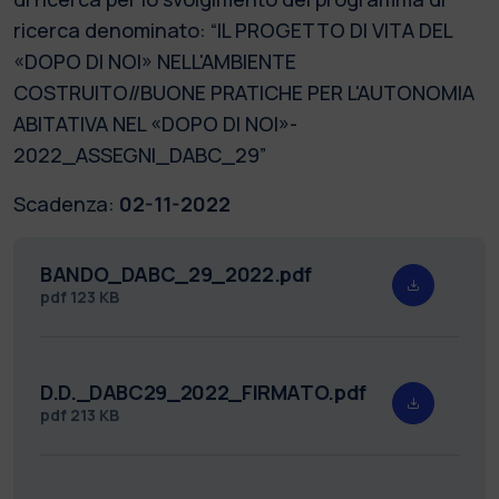
ricerca denominato: “IL PROGETTO DI VITA DEL
«DOPO DI NOI» NELL'AMBIENTE
COSTRUITO//BUONE PRATICHE PER L'AUTONOMIA
ABITATIVA NEL «DOPO DI NOI»-
2022_ASSEGNI_DABC_29”
Scadenza:
02-11-2022
BANDO_DABC_29_2022.pdf
pdf
123 KB
D.D._DABC29_2022_FIRMATO.pdf
pdf
213 KB