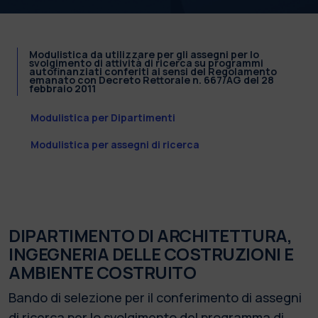
Modulistica da utilizzare per gli assegni per lo
svolgimento di attività di ricerca su programmi
autofinanziati conferiti ai sensi del Regolamento
emanato con Decreto Rettorale n. 667/AG del 28
febbraio 2011
Modulistica per Dipartimenti
Modulistica per assegni di ricerca
DIPARTIMENTO DI ARCHITETTURA,
INGEGNERIA DELLE COSTRUZIONI E
AMBIENTE COSTRUITO
Bando di selezione per il conferimento di assegni
di ricerca per lo svolgimento del programma di