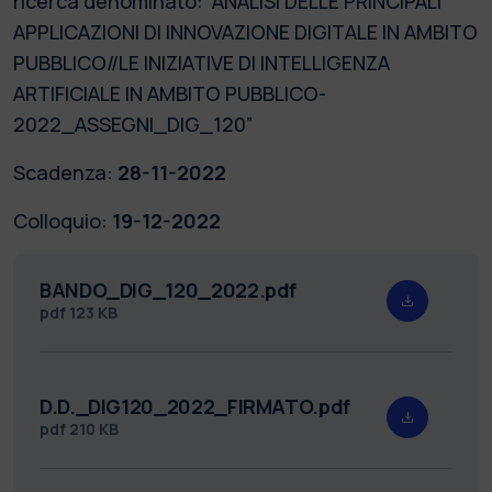
ricerca denominato: “ANALISI DELLE PRINCIPALI
APPLICAZIONI DI INNOVAZIONE DIGITALE IN AMBITO
PUBBLICO//LE INIZIATIVE DI INTELLIGENZA
ARTIFICIALE IN AMBITO PUBBLICO-
2022_ASSEGNI_DIG_120”
Scadenza:
28-11-2022
Colloquio:
19-12-2022
BANDO_DIG_120_2022.pdf
pdf
123 KB
D.D._DIG120_2022_FIRMATO.pdf
pdf
210 KB