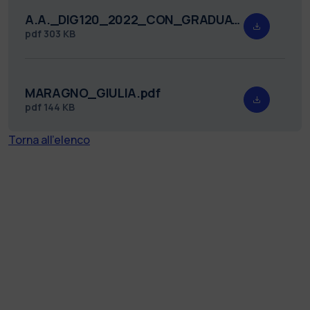
A.A._DIG120_2022_CON_GRADUATORIA_FIRMATO.pdf
pdf
303 KB
MARAGNO_GIULIA.pdf
pdf
144 KB
Torna all'elenco