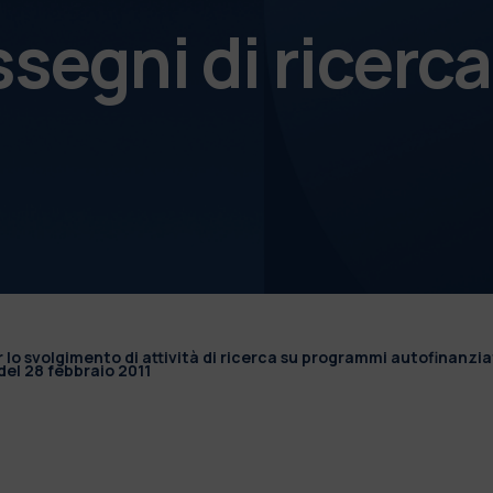
ssegni di ricerca
r lo svolgimento di attività di ricerca su programmi autofinanzia
el 28 febbraio 2011