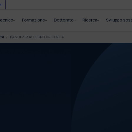
mi
itecnico
Formazione
Dottorato
Ricerca
Sviluppo sost
SI
BANDI PER ASSEGNI DI RICERCA