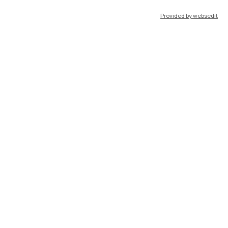
Provided by websedit
IT
EN
Risorse
WeBeep
Lavora con noi
Cerca aule
Cerca docenti
Cerca insegnamenti
Orario lezioni