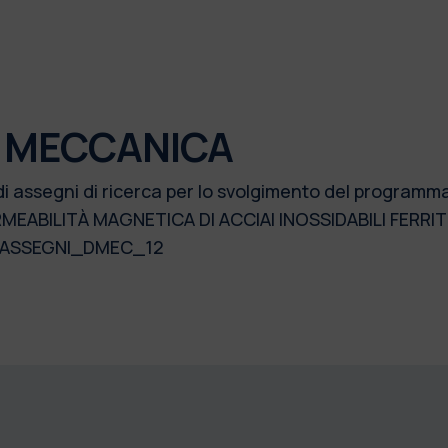
I MECCANICA
 di assegni di ricerca per lo svolgimento del progra
ABILITÀ MAGNETICA DI ACCIAI INOSSIDABILI FERRI
23_ASSEGNI_DMEC_12