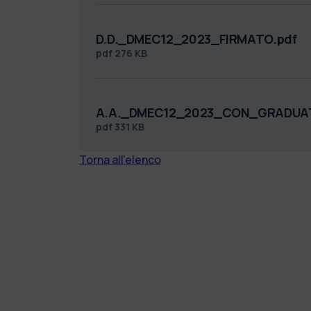
D.D._DMEC12_2023_FIRMATO.pdf
pdf
276 KB
A.A._DMEC12_2023_CON_GRADUAT
pdf
331 KB
Torna all'elenco